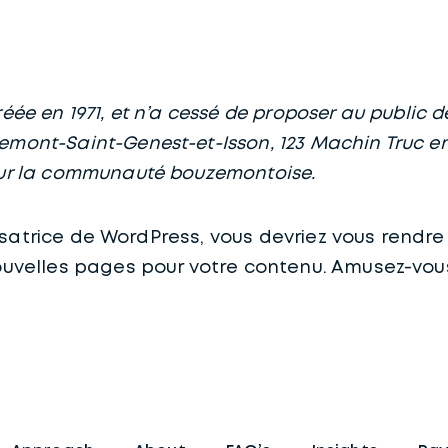
réée en 1971, et n’a cessé de proposer au public 
emont-Saint-Genest-et-Isson, 123 Machin Truc em
pour la communauté bouzemontoise.
lisatrice de WordPress, vous devriez vous rendre
uvelles pages pour votre contenu. Amusez-vous