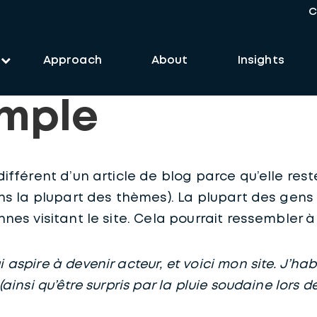
C
Approach
About
Insights
emple
différent d’un article de blog parce qu’elle re
dans la plupart des thèmes). La plupart des ge
nnes visitant le site. Cela pourrait ressembler
 aspire à devenir acteur, et voici mon site. J’hab
 (ainsi qu’être surpris par la pluie soudaine lors