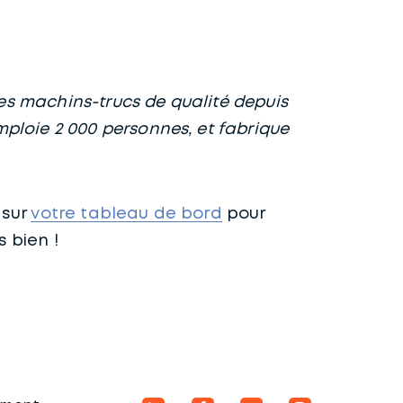
des machins-trucs de qualité depuis
ploie 2 000 personnes, et fabrique
 sur
votre tableau de bord
pour
 bien !